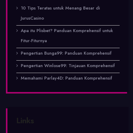
10 Tips Teratas untuk Menang Besar di
JurusCasino
Apa itu Plisbet? Panduan Komprehensif untuk
Fitur-Fiturnya
Pengertian Bunga99: Panduan Komprehensif
Pengertian Winlose99: Tinjauan Komprehensif
Memahami Parlay4D: Panduan Komprehensif
Links