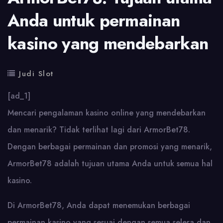
Anda untuk permainan
kasino yang mendebarkan
Judi Slot
[ad_1]
Mencari pengalaman kasino online yang mendebarkan
dan menarik? Tidak terlihat lagi dari ArmorBet78.
Dengan berbagai permainan dan promosi yang menarik,
ArmorBet78 adalah tujuan utama Anda untuk semua hal
kasino.
Di ArmorBet78, Anda dapat menemukan berbagai
permainan kasino yang sesuai dengan semua selera dan