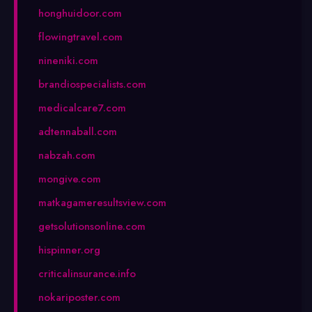
honghuidoor.com
flowingtravel.com
nineniki.com
brandiospecialists.com
medicalcare7.com
adtennaball.com
nabzah.com
mongive.com
matkagameresultsview.com
getsolutionsonline.com
hispinner.org
criticalinsurance.info
nokariposter.com