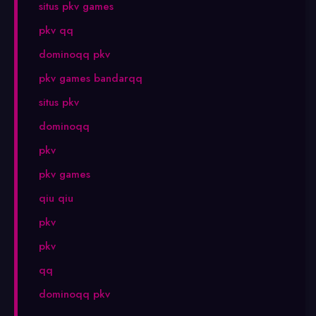
situs pkv games
pkv qq
dominoqq pkv
pkv games bandarqq
situs pkv
dominoqq
pkv
pkv games
qiu qiu
pkv
pkv
qq
dominoqq pkv