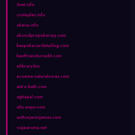
3net.info
codeplex.info
okena.info
akunidpropokerqq.com
bespokecardetailing.com
bestfriendscredit.com
elibrary.biz
eczema-naturalcures.com
astro-bath.com
aghapal.com
altu-expo.com
authorjennijames.com
viajearoma.net