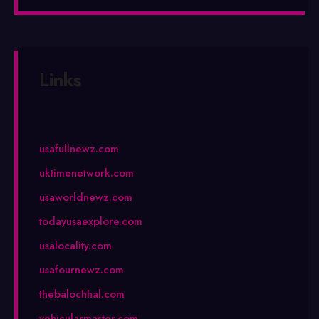
Links
usafullnewz.com
uktimenetwork.com
usaworldnewz.com
todayusaexplore.com
usalocality.com
usafournewz.com
thebalochhal.com
vehicularmaster.com