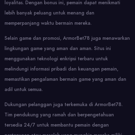
loyalitas. Dengan bonus ini, pemain dapat menikmati
lebih banyak peluang untuk menang dan
memperpanjang waktu bermain mereka.
Selain game dan promosi, ArmorBet78 juga menawarkan
lingkungan game yang aman dan aman. Situs ini
menggunakan teknologi enkripsi terbaru untuk
melindungi informasi pribadi dan keuangan pemain,
memastikan pengalaman bermain game yang aman dan
adil untuk semua.
Dukungan pelanggan juga terkemuka di ArmorBet78.
Tim pendukung yang ramah dan berpengetahuan
tersedia 24/7 untuk membantu pemain dengan