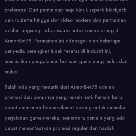
preferensi. Dari permainan meja klasik seperti blackjack
dan roulette hingga slot video modern dan permainan
dealer langsung, ada sesuatu untuk semua orang di
ArmorBet78. Permainan ini ditenagai oleh beberapa
penyedia perangkat lunak teratas di industri ini,
memastikan pengalaman bermain game yang mulus dan
mulus.
Salah satu yang menarik dari ArmorBet78 adalah
promosi dan bonusnya yang murah hati. Pemain baru
dapat menikmati bonus selamat datang untuk memulai
perjalanan game mereka, sementara pemain yang ada
dapat memanfaatkan promosi reguler dan hadiah