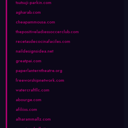
tsutsuji-parkin.com
agharab.com
cheapammousa.com
thepositiveladiessoccerclub.com
recetasdecocinafaciles.com
naildesignsidea.net
greatpai.com
paperlanterntheatre.org
freeworshipnetwork.com
watercraftllc.com
abourge.com
afiliixs.com
alharammallz.com