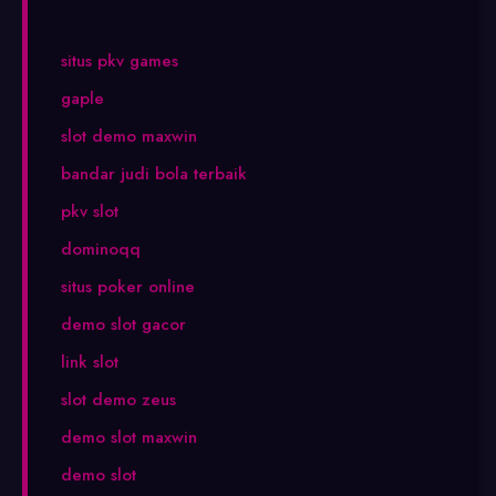
situs pkv games
gaple
slot demo maxwin
bandar judi bola terbaik
pkv slot
dominoqq
situs poker online
demo slot gacor
link slot
slot demo zeus
demo slot maxwin
demo slot