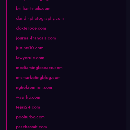
brilliant-nails.com
dandr-photography.com
dokteroce.com
journal-francais.com
justintv10.com
lawyerule.com
mediamingleseaco.com
mtsmarketingblog.com
nghekiemtien.com
wasirku.com
tejas24.com
poolturbo.com
prachestait.com