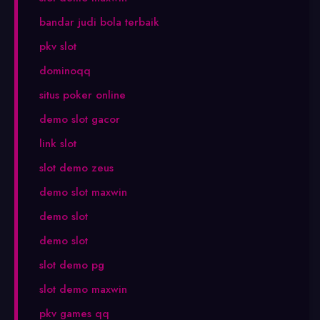
bandar judi bola terbaik
pkv slot
dominoqq
situs poker online
demo slot gacor
link slot
slot demo zeus
demo slot maxwin
demo slot
demo slot
slot demo pg
slot demo maxwin
pkv games qq