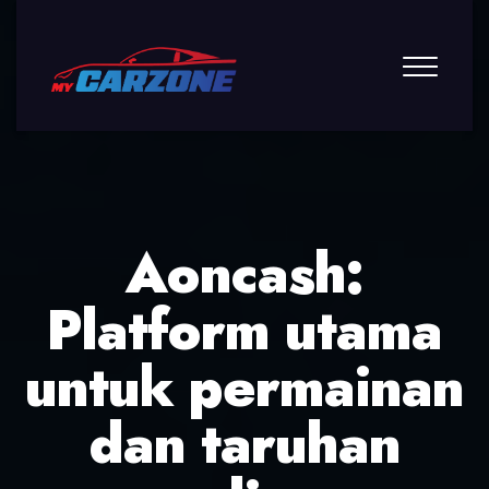
Aoncash:
Platform utama
untuk permainan
dan taruhan