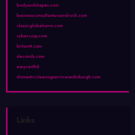
bodyandshapes.com
businessconsultantsroundrock.com
classicglobalnews.com
cybercusp.com
britaintt.com
deconds.com
easycartltd-
domesticcleaningservicesedinburgh.com
Links