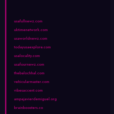
usafullnewz.com
uktimenetwork.com
usaworldnewz.com
todayusaexplore.com
usalocality.com
usafournewz.com
thebalochhal.com
vehicularmaster.com
vibesaccent.com
ampajavierdemiguel.org
brainboosters.co