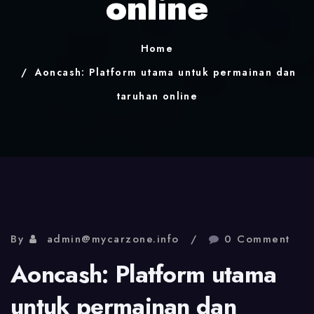
online
Home
Aoncash: Platform utama untuk permainan dan
taruhan online
By
admin@mycarzone.info
0 Comment
Aoncash: Platform utama
untuk permainan dan