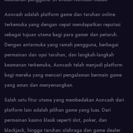
Aoncash adalah platform game dan taruhan online
terkemuka yang dengan cepat mendapatkan reputasi
sebagai tujuan utama bagi para gamer dan petaruh.
Dengan antarmuka yang ramah pengguna, berbagai
permainan dan opsi taruhan, dan langkah-langkah
keamanan terkemuka, Aoncash telah menjadi platform
bagi mereka yang mencari pengalaman bermain game
yang aman dan menyenangkan.
Salah satu fitur utama yang membedakan Aoncash dari
platform lain adalah pilihan game yang luas. Dari
permainan kasino klasik seperti slot, poker, dan
blackjack, hingga taruhan olahraga dan game dealer