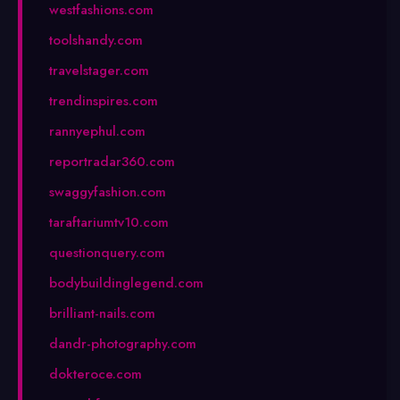
westfashions.com
toolshandy.com
travelstager.com
trendinspires.com
rannyephul.com
reportradar360.com
swaggyfashion.com
taraftariumtv10.com
questionquery.com
bodybuildinglegend.com
brilliant-nails.com
dandr-photography.com
dokteroce.com