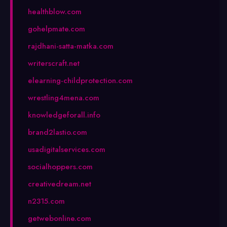
healthblow.com
gohelpmate.com
rajdhani-satta-matka.com
writerscraft.net
elearning-childprotection.com
wrestling4mena.com
knowledgeforall.info
brand2lastio.com
usadigitalservices.com
socialhoppers.com
creativedream.net
n2315.com
getwebonline.com