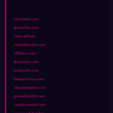
uae-times.com
gamerifys.com
inspiratif.net
vsmsnetworks.com
offthem.com
ibommatv.com
techporfit.com
bekasionline.com
nbusinessplan.com
greenlife360.com
cantshoutitout.com