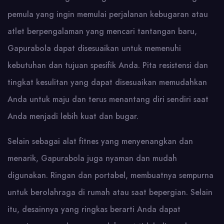
pemula yang ingin memulai perjalanan kebugaran atau
atlet berpengalaman yang mencari tantangan baru,
Gapurabola dapat disesuaikan untuk memenuhi
kebutuhan dan tujuan spesifik Anda. Pita resistensi dan
tingkat kesulitan yang dapat disesuaikan memudahkan
Anda untuk maju dan terus menantang diri sendiri saat
Anda menjadi lebih kuat dan bugar.
Selain sebagai alat fitnes yang menyenangkan dan
menarik, Gapurabola juga nyaman dan mudah
digunakan. Ringan dan portabel, membuatnya sempurna
untuk berolahraga di rumah atau saat bepergian. Selain
itu, desainnya yang ringkas berarti Anda dapat