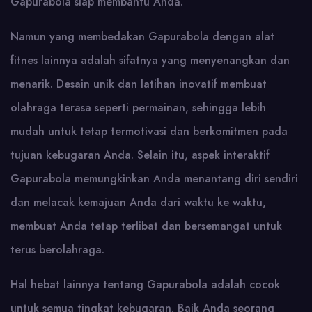
Gapurabola siap membantu Anda.
Namun yang membedakan Gapurabola dengan alat
fitnes lainnya adalah sifatnya yang menyenangkan dan
menarik. Desain unik dan latihan inovatif membuat
olahraga terasa seperti permainan, sehingga lebih
mudah untuk tetap termotivasi dan berkomitmen pada
tujuan kebugaran Anda. Selain itu, aspek interaktif
Gapurabola memungkinkan Anda menantang diri sendiri
dan melacak kemajuan Anda dari waktu ke waktu,
membuat Anda tetap terlibat dan bersemangat untuk
terus berolahraga.
Hal hebat lainnya tentang Gapurabola adalah cocok
untuk semua tingkat kebugaran. Baik Anda seorang