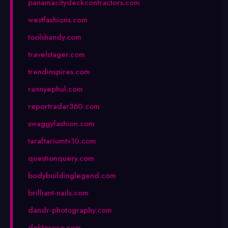
panamacitydeckcontractors.com
westfashions.com
toolshandy.com
travelstager.com
trendinspires.com
rannyephul.com
reportradar360.com
swaggyfashion.com
taraftariumtv10.com
questionquery.com
bodybuildinglegend.com
brilliant-nails.com
dandr-photography.com
dokteroce.com