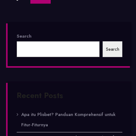
Search
Search
Recent Posts
Apa itu Plisbet? Panduan Komprehensif untuk
Fitur-Fiturnya