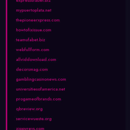
expressufabet.biz
mypuertoplata.net
thepioneerxpress.com
howtofixissue.com
teamufabet.biz
webfullform.com
allviddownload.com
decorsmag.com
gamblingcasinonews.com
universitiesofamerica.net
progameofbrands.com
qbreview.org
servicewueste.org
zippyrevs.com