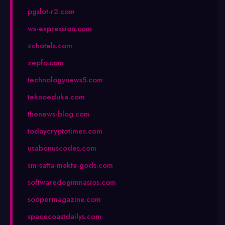
pgslot-r2.com
ws-expression.com
zchotels.com
zepfo.com
technologynews5.com
teknoeduka.com
thenews-blog.com
todaycryptotimes.com
usabonuscodes.com
sm-satta-makta-gods.com
softwaredegimnasios.com
soopermagazine.com
spacecoastdailys.com