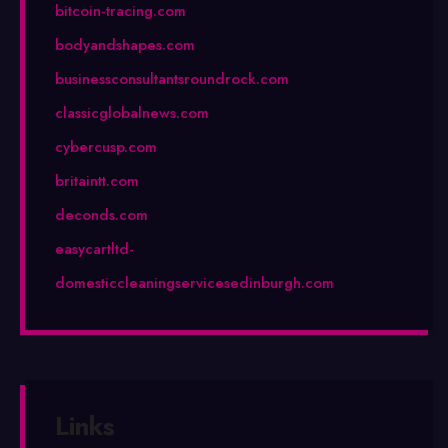
bitcoin-tracing.com
bodyandshapes.com
businessconsultantsroundrock.com
classicglobalnews.com
cybercusp.com
britaintt.com
deconds.com
easycartltd-
domesticcleaningservicesedinburgh.com
Links