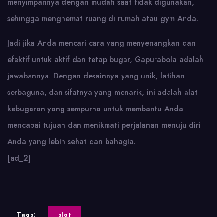
menyimpannya dengan mudah saat tidak digunakan,
sehingga menghemat ruang di rumah atau gym Anda.
Jadi jika Anda mencari cara yang menyenangkan dan
efektif untuk aktif dan tetap bugar, Gapurabola adalah
jawabannya. Dengan desainnya yang unik, latihan
serbaguna, dan sifatnya yang menarik, ini adalah alat
kebugaran yang sempurna untuk membantu Anda
mencapai tujuan dan menikmati perjalanan menuju diri
Anda yang lebih sehat dan bahagia.
[ad_2]
Tags:
slot