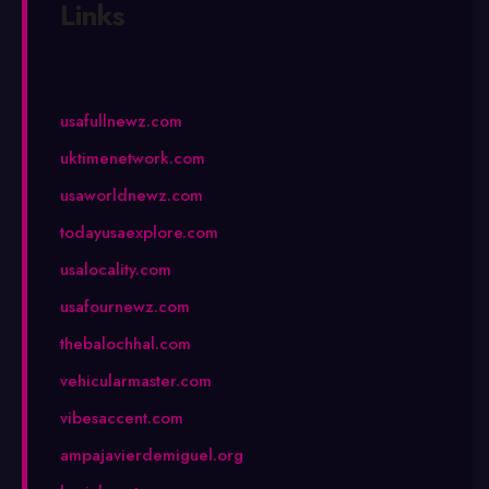
Links
usafullnewz.com
uktimenetwork.com
usaworldnewz.com
todayusaexplore.com
usalocality.com
usafournewz.com
thebalochhal.com
vehicularmaster.com
vibesaccent.com
ampajavierdemiguel.org