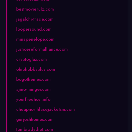
bestmovierulz.com
jagalchi-trade.com
loopersound.com
minapenelope.com
justicereformalliance.com
cryptoglax.com
ohiohobbyplus.com
bogothemes.com
ajino-mingei.com
yourfreehost.info
cheapnorthfacejacketsm.com
gurjoshhomes.com
tombradydiet.com