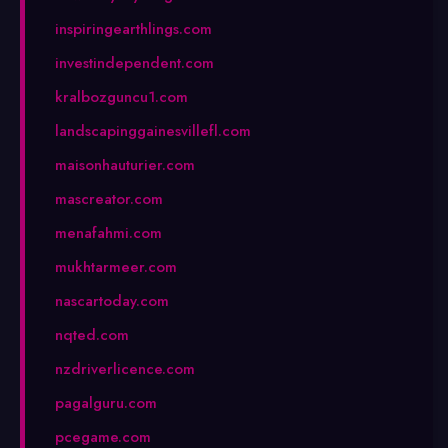
inspiringearthlings.com
investindependent.com
kralbozguncu1.com
landscapinggainesvillefl.com
maisonhauturier.com
mascreator.com
menafahmi.com
mukhtarmeer.com
nascartoday.com
nqted.com
nzdriverlicence.com
pagalguru.com
pcegame.com